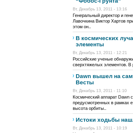
“Фобос-Грунта”
Вт, Декабрь 13, 2011 - 13:16
Генеральный директор и ген
Лавочкина Виктор Хартов при
этом он..
В космических луч
элементы
Вт, Декабрь 13, 2011 - 12:21
Российские ученые обнаружи
сверхтяжелых элементов. В 
Dawn вышел на сам
Весты
Вт, Декабрь 13, 2011 - 11:10
Космический аппарат Dawn с
предусмотренных в рамках е
высота орбиты..
Истоки ходьбы наш
Вт, Декабрь 13, 2011 - 10:19