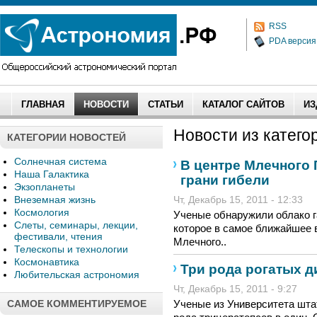
RSS
PDA версия
ГЛАВНАЯ
НОВОСТИ
СТАТЬИ
КАТАЛОГ САЙТОВ
ИЗ
Новости из категор
КАТЕГОРИИ НОВОСТЕЙ
Солнечная система
В центре Млечного 
Наша Галактика
грани гибели
Экзопланеты
Внеземная жизнь
Чт, Декабрь 15, 2011 - 12:33
Космология
Ученые обнаружили облако г
Слеты, семинары, лекции,
которое в самое ближайшее 
фестивали, чтения
Млечного..
Телескопы и технологии
Космонавтика
Три рода рогатых 
Любительская астрономия
Чт, Декабрь 15, 2011 - 9:27
САМОЕ КОММЕНТИРУЕМОЕ
Ученые из Университета шта