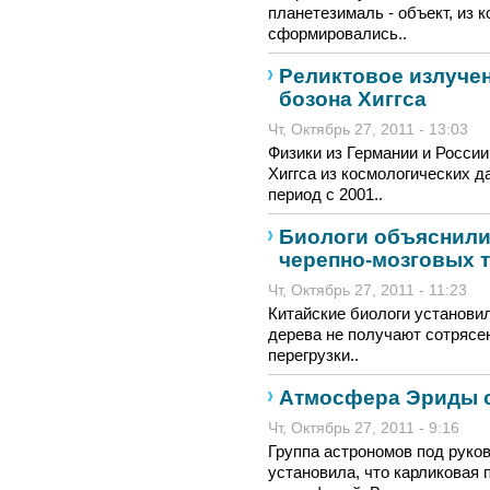
планетезималь - объект, из
сформировались..
Реликтовое излуче
бозона Хиггса
Чт, Октябрь 27, 2011 - 13:03
Физики из Германии и России
Хиггса из космологических 
период с 2001..
Биологи объяснили
черепно-мозговых 
Чт, Октябрь 27, 2011 - 11:23
Китайские биологи установи
дерева не получают сотрясен
перегрузки..
Атмосфера Эриды о
Чт, Октябрь 27, 2011 - 9:16
Группа астрономов под руко
установила, что карликовая