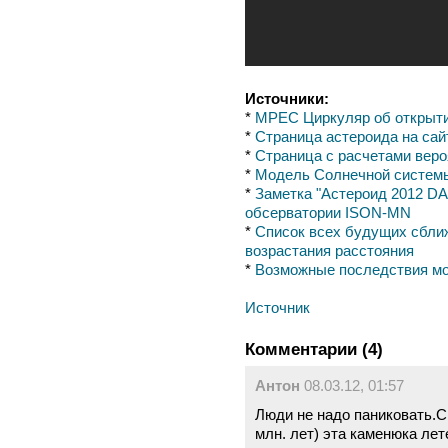
Источники:
*
MPEC Циркуляр об открыти
*
Страница астероида на са
*
Страница с расчетами вер
*
Модель Солнечной системы
*
Заметка "Астероид 2012 DA
обсерватории ISON-MN
*
Список всех будущих сбли
возрастания расстояния
*
Возможные последствия м
Источник
Комментарии (4)
Антон
08.03.12, 01:57
Люди не надо паниковать.С
млн. лет) эта каменюка лет