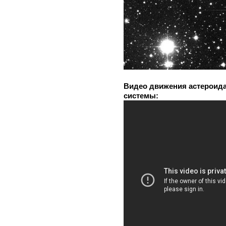
Видео движения астероида
системы: