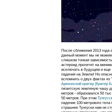
После сближения 2013 года 
данный момент мы не можем 
слишком тонкая зависимость 
астероид пролетит на миним
исключать в будущем и еще 
падения на Землю! Но опасно
вспомнить о двух фактах из
Аризонский кратер (Кратер 
гигантскую земляную чашу д
метров - образовался 50 тыс
50 метров. При этом
Тунгусс
падение 100-метрового тела п
страшнее Тунгуски нам не ст