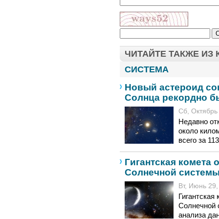
ЧИТАЙТЕ ТАКЖЕ ИЗ
СИСТЕМА
Новый астероид со
Солнца рекордно б
Сб, Октябрь 
Недавно от
около кило
всего за 11
Гигантская комета 
Солнечной систем
Вт, Июнь 29,
Гигантская 
Солнечной 
анализа да