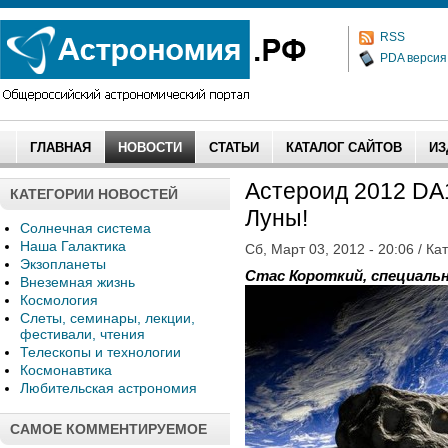
RSS
PDA версия
ГЛАВНАЯ
НОВОСТИ
СТАТЬИ
КАТАЛОГ САЙТОВ
ИЗ
Астероид 2012 DA1
КАТЕГОРИИ НОВОСТЕЙ
Луны!
Солнечная система
Наша Галактика
Сб, Март 03, 2012 - 20:06 / Ка
Экзопланеты
Стас Короткий, специальн
Внеземная жизнь
Космология
Слеты, семинары, лекции,
фестивали, чтения
Телескопы и технологии
Космонавтика
Любительская астрономия
САМОЕ КОММЕНТИРУЕМОЕ