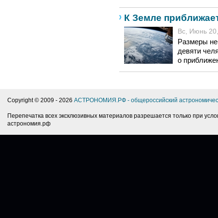
К Земле приближае
Вс, Июнь 20,
Размеры не
девяти чел
о приближен
Copyright © 2009 -
2026
АСТРОНОМИЯ.РФ - общероссийский астрономичес
Перепечатка всех эксклюзивных материалов разрешается только при усло
астрономия.рф