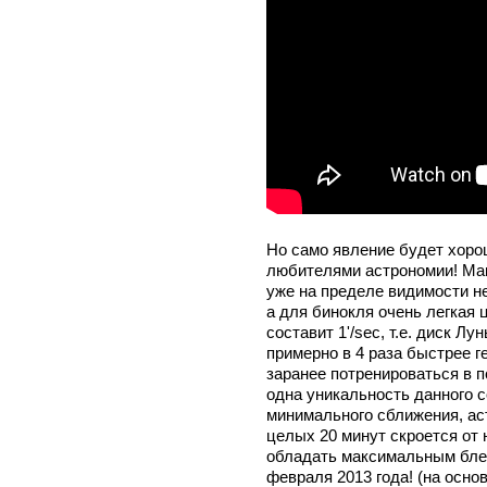
Но само явление будет хоро
любителями астрономии! Макс
уже на пределе видимости н
а для бинокля очень легкая 
составит 1'/sec, т.е. диск Л
примерно в 4 раза быстрее 
заранее потренироваться в 
одна уникальность данного с
минимального сближения, аст
целых 20 минут скроется от 
обладать максимальным блеск
февраля 2013 года! (на основ