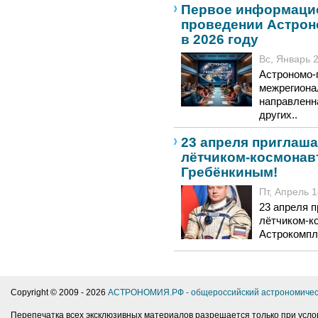
Первое информаци
проведении Астрон
в 2026 году
Вс, Январь 2
Астрономо-
межрегиона
направленн
других..
23 апреля приглаша
лётчиком-космонав
Гребёнкиным!
Пт, Апрель 1
23 апреля 
лётчиком-к
Астрокомпл
Copyright © 2009 -
2026
АСТРОНОМИЯ.РФ - общероссийский астрономичес
Перепечатка всех эксклюзивных материалов разрешается только при усло