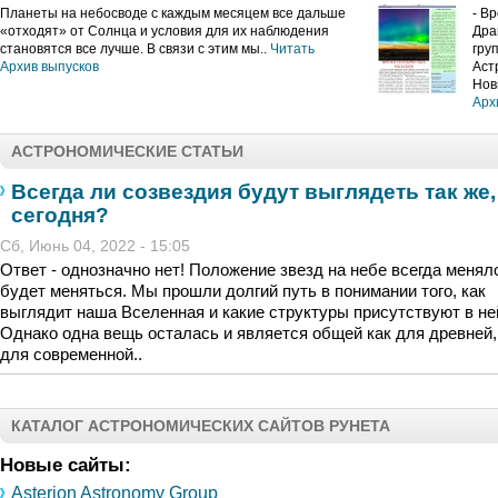
Планеты на небосводе с каждым месяцем все дальше
- В
«отходят» от Солнца и условия для их наблюдения
Дра
становятся все лучше. В связи с этим мы..
Читать
гру
Архив выпусков
Аст
Нов
Арх
АСТРОНОМИЧЕСКИЕ СТАТЬИ
Всегда ли созвездия будут выглядеть так же,
сегодня?
Сб, Июнь 04, 2022 - 15:05
Ответ - однозначно нет! Положение звезд на небе всегда менял
будет меняться. Мы прошли долгий путь в понимании того, как
выглядит наша Вселенная и какие структуры присутствуют в не
Однако одна вещь осталась и является общей как для древней, 
для современной..
КАТАЛОГ АСТРОНОМИЧЕСКИХ САЙТОВ РУНЕТА
Новые сайты:
Asterion Astronomy Group