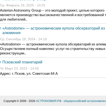
Ср, Февраль 19, 2025 - 14:01
Asterion Astronomy Group – это молодой проект, целью которого
является производство высококачественной и востребованной 
для любителей..
«Astrodome» — астрономические купола обсерваторий из
алюминия
Ср, Сентябрь 18, 2024 - 14:10
«Astrodome» — астрономические купола обсерваторий из алюм
Осуществляем полный комплекс услуг по строительству новых
реконструкции..
Псковский планетарий
Чт, Март 23, 2023 - 14:55
Адрес: г. Псков, ул. Советская 64 А
Copyright © 2009 -
2026
АСТРОНОМИЯ.РФ - общероссийский астрономичес