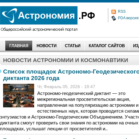
RSS
PDA версия
ГЛАВНАЯ
НОВОСТИ
СТАТЬИ
КАТАЛОГ САЙТОВ
ИЗ
НОВОСТИ АСТРОНОМИИ И КОСМОНАВТИКИ
Список площадок Астрономо-Геодезическог
диктанта 2026 года
Чт, Февраль 05, 2026 - 18:47
Астрономо-геодезический диктант — это
межрегиональная просветительская акция,
направленная на популяризацию астрономии и
естественных наук, которая проводится силам
энтузиастов и Астрономо-Геодезическим Объединением. Участ
диктанта смогут проверить свои знания по астрономии на очных
площадках, услышат лекции от просветителей и..