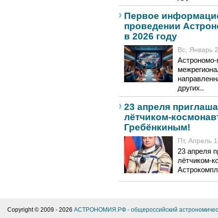
Первое информаци
проведении Астрон
в 2026 году
Вс, Январь 2
Астрономо-
межрегиона
направленн
других..
23 апреля приглаша
лётчиком-космонав
Гребёнкиным!
Пт, Апрель 1
23 апреля 
лётчиком-к
Астрокомпл
Copyright © 2009 -
2026
АСТРОНОМИЯ.РФ - общероссийский астрономичес