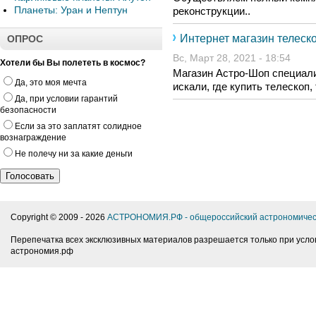
Планеты: Уран и Нептун
реконструкции..
Интернет магазин телеск
ОПРОС
Вс, Март 28, 2021 - 18:54
Хотели бы Вы полететь в космос?
Магазин Астро-Шоп специали
Да, это моя мечта
искали, где купить телескоп,
Да, при условии гарантий
безопасности
Если за это заплатят солидное
вознаграждение
Не полечу ни за какие деньги
Copyright © 2009 -
2026
АСТРОНОМИЯ.РФ - общероссийский астрономичес
Перепечатка всех эксклюзивных материалов разрешается только при усло
астрономия.рф