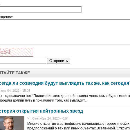
:
бщение:
ИТАЙТЕ ТАКЖЕ
сегда ли созвездия будут выглядеть так же, как сегодня
юнь 04, 2022 - 15:05
т - однозначно нет! Положение звезд на небе всегда менялось и будет менят
рошли долгий путь в понимании того, как выглядит..
стория открытия нейтронных звезд
Чт, Сентябрь 24, 2020 - 0:04
Многие открытия в астрофизике начинались с теоретических
предположений о тех или иных объектах Вселенной. Открыт