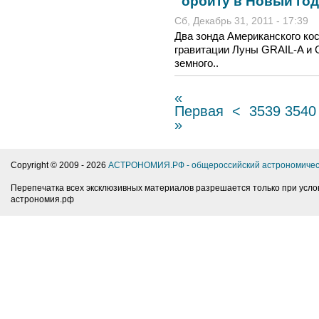
орбиту в Новый год
Сб, Декабрь 31, 2011 - 17:39
Два зонда Американского кос
гравитации Луны GRAIL-A и 
земного..
«
Первая
<
3539
3540
»
Copyright © 2009 -
2026
АСТРОНОМИЯ.РФ - общероссийский астрономичес
Перепечатка всех эксклюзивных материалов разрешается только при усло
астрономия.рф