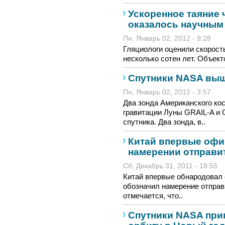
Ускоренное таяние
оказалось научным
Пн, Январь 02, 2012 - 9:28
Гляциологи оценили скорост
несколько сотен лет. Объек
Спутники NASA выш
Пн, Январь 02, 2012 - 3:57
Два зонда Американского кос
гравитации Луны GRAIL-A и 
спутника. Два зонда, в..
Китай впервые офи
намерении отправит
Сб, Декабрь 31, 2011 - 18:55
Китай впервые обнародовал 
обозначил намерение отправи
отмечается, что..
Спутники NASA при