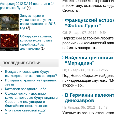
Естественное месторождение
Астероид 2012 DA14 пролетит в 14
в 2009 году, оказалось след
раз ближе Луны!
(4)
Сначала..
Запуск первого
Французский астро
украинского спутника
связи отложен на 2013
“Фобос-Грунт”
год
(2)
Сб, Январь 07, 2012 - 9:54
Обнаружена комета,
Парижский астроном-любител
которая может стать
российский космический аппа
самой яркой за
поймать аппарат в..
десятилетие
(1)
Найдены три новых
“Меридиан”
ПОСЛЕДНИЕ СТАТЬИ
Пт, Январь 06, 2012 - 12:55
Всегда ли созвездия будут
Под Новосибирском найдены
выглядеть так же, как сегодня?
История открытия нейтронных
принадлежащие спутнику "Ме
звезд
второй - во..
Каталоги звёздного неба
Самые яркие известные
В Германии палеон
кометы, которые будут видны в
динозавров
Северном полушарии в
ближайшие несколько лет
Чт, Январь 05, 2012 - 18:47
Что такое световой год?
Ученые из разных стран отк