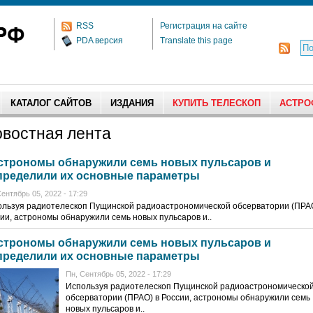
RSS
Регистрация на сайте
PDA версия
Translate this page
КАТАЛОГ САЙТОВ
ИЗДАНИЯ
КУПИТЬ ТЕЛЕСКОП
АСТРО
востная лента
строномы обнаружили семь новых пульсаров и
пределили их основные параметры
Сентябрь 05, 2022 - 17:29
льзуя радиотелескоп Пущинской радиоастрономической обсерватории (ПРАО
ии, астрономы обнаружили семь новых пульсаров и..
строномы обнаружили семь новых пульсаров и
пределили их основные параметры
Пн, Сентябрь 05, 2022 - 17:29
Используя радиотелескоп Пущинской радиоастрономическо
обсерватории (ПРАО) в России, астрономы обнаружили семь
новых пульсаров и..