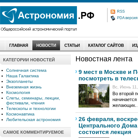
RSS
PDA версия
ГЛАВНАЯ
НОВОСТИ
СТАТЬИ
КАТАЛОГ САЙТОВ
ИЗ
Новостная лента
КАТЕГОРИИ НОВОСТЕЙ
Солнечная система
9 мест в Москве и 
Наша Галактика
посмотреть в телес
Экзопланеты
Внеземная жизнь
Вс, Июнь 11,
Космология
Во второй 
Слеты, семинары, лекции,
начинается
фестивали, чтения
желающих. 
Телескопы и технологии
Космонавтика
26 февраля, воскре
Любительская астрономия
Центрального Дома
состоится лекция
САМОЕ КОММЕНТИРУЕМОЕ