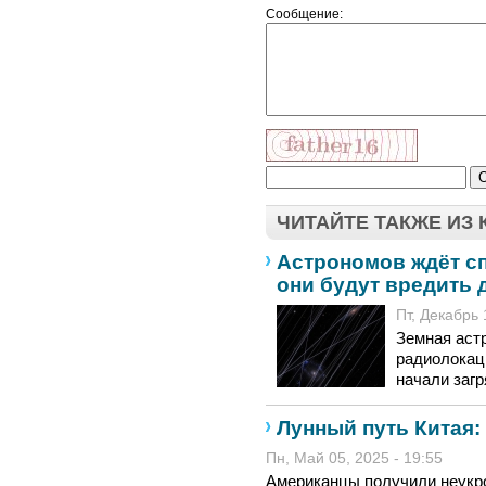
Сообщение:
ЧИТАЙТЕ ТАКЖЕ ИЗ
Астрономов ждёт с
они будут вредить 
Пт, Декабрь 
Земная аст
радиолокац
начали загр
Лунный путь Китая:
Пн, Май 05, 2025 - 19:55
Американцы получили неукро