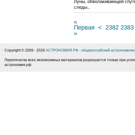
Луны, обволакивающей спутн
следы..
«
Первая
<
2382
2383
»
Copyright © 2009 -
2026
АСТРОНОМИЯ.РФ - общероссийский астрономичес
Перепечатка всех эксклюзивных материалов разрешается только при усло
астрономия.рф