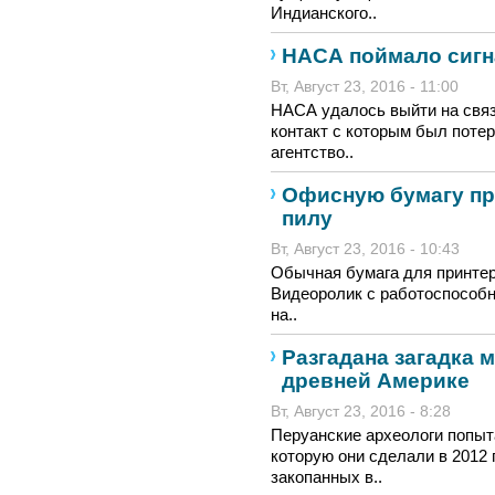
Индианского..
НАСА поймало сигн
Вт, Август 23, 2016 - 11:00
НАСА удалось выйти на свя
контакт с которым был потер
агентство..
Офисную бумагу пр
пилу
Вт, Август 23, 2016 - 10:43
Обычная бумага для принтер
Видеоролик с работоспособн
на..
Разгадана загадка 
древней Америке
Вт, Август 23, 2016 - 8:28
Перуанские археологи попыт
которую они сделали в 2012 г
закопанных в..