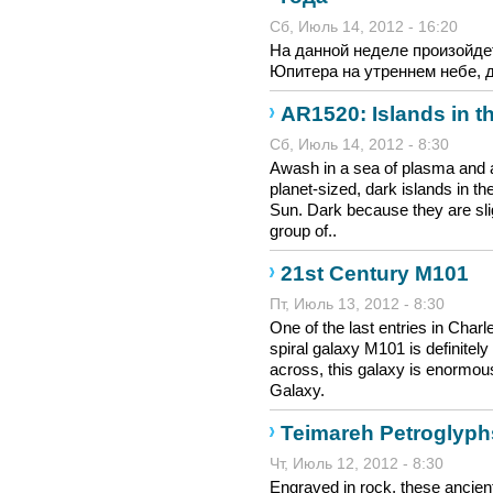
Сб, Июль 14, 2012 - 16:20
На данной неделе произойде
Юпитера на утреннем небе, 
AR1520: Islands in 
Сб, Июль 14, 2012 - 8:30
Awash in a sea of plasma and a
planet-sized, dark islands in th
Sun. Dark because they are slig
group of..
21st Century M101
Пт, Июль 13, 2012 - 8:30
One of the last entries in Charl
spiral galaxy M101 is definitely
across, this galaxy is enormou
Galaxy.
Teimareh Petroglyphs
Чт, Июль 12, 2012 - 8:30
Engraved in rock, these ancien