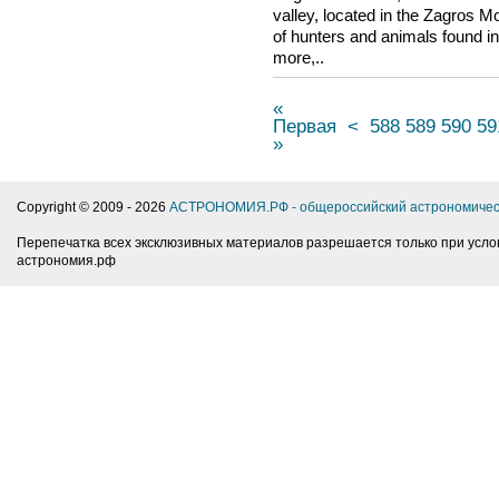
valley, located in the Zagros Mou
of hunters and animals found in
more,..
«
Первая
<
588
589
590
59
»
Copyright © 2009 -
2026
АСТРОНОМИЯ.РФ - общероссийский астрономичес
Перепечатка всех эксклюзивных материалов разрешается только при усло
астрономия.рф