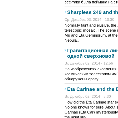
все-таки была поймана на эт
Sharpless 249 and th
Ср, Декабрь 03, 2014 - 10:30
Normally faint and elusive, the J
telescopic mosaic. The scene is
Mu and Eta Geminorum, at the foo
Nebula..
Гравитационная ли
одной сверхновой
Вт, Декабрь 02, 2014 - 12:56
На изображениях скопления 
космическим телескопом им.Х
обнаружены сразу..
Eta Carinae and th
Вт, Декабрь 02, 2014 - 8:30
How did the Eta Carinae star s
No one knows for sure. About 1
Carinae (Eta Car) mysteriously
the night sky...