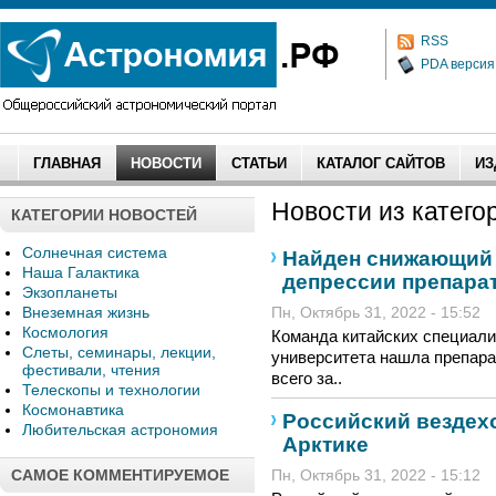
RSS
PDA версия
ГЛАВНАЯ
НОВОСТИ
СТАТЬИ
КАТАЛОГ САЙТОВ
ИЗ
Новости из категор
КАТЕГОРИИ НОВОСТЕЙ
Солнечная система
Найден снижающий 
Наша Галактика
депрессии препара
Экзопланеты
Внеземная жизнь
Пн, Октябрь 31, 2022 - 15:52
Космология
Команда китайских специали
Слеты, семинары, лекции,
университета нашла препара
фестивали, чтения
всего за..
Телескопы и технологии
Космонавтика
Российский вездех
Любительская астрономия
Арктике
САМОЕ КОММЕНТИРУЕМОЕ
Пн, Октябрь 31, 2022 - 15:12