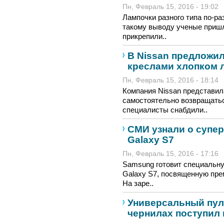
Пн, Февраль 15, 2016 - 19:02
Лампочки разного типа по-ра
такому выводу ученые пришл
прикрепили..
В Nissan предложи
креслами хлопком 
Пн, Февраль 15, 2016 - 18:14
Компания Nissan представил
самостоятельно возвращатьс
специалисты снабдили..
СМИ узнали о супе
Galaxy S7
Пн, Февраль 15, 2016 - 17:16
Samsung готовит специальн
Galaxy S7, посвященную пр
На заре..
Универсальный пул
чернилах поступил 