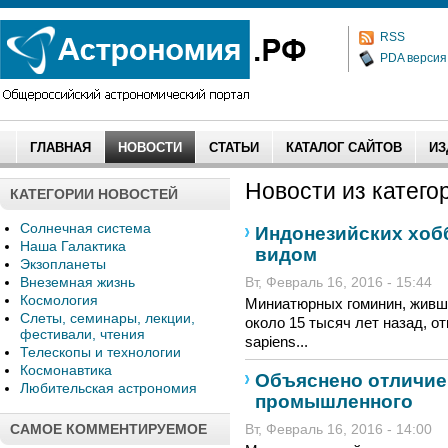
RSS
PDA версия
ГЛАВНАЯ
НОВОСТИ
СТАТЬИ
КАТАЛОГ САЙТОВ
ИЗ
Новости из категор
КАТЕГОРИИ НОВОСТЕЙ
Солнечная система
Индонезийских хоб
Наша Галактика
видом
Экзопланеты
Внеземная жизнь
Вт, Февраль 16, 2016 - 15:44
Космология
Миниатюрных гоминин, живш
Слеты, семинары, лекции,
около 15 тысяч лет назад, 
фестивали, чтения
sapiens...
Телескопы и технологии
Космонавтика
Объяснено отличие
Любительская астрономия
промышленного
САМОЕ КОММЕНТИРУЕМОЕ
Вт, Февраль 16, 2016 - 14:00