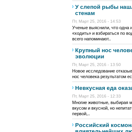
У слепой рыбы наш
стенам
Пт, Март 25, 2016 - 14:53
Ученые выяснили, что одна 
«ходить» и взбираться по в
всего напоминают..
Крупный нос челове
эволюции
Пт, Март 25, 2016 - 13:50
Новое исследование отказы
нос человека результатом ес
Невкусная еда оказ
Пт, Март 25, 2016 - 12:33
Многие животные, выбирая м
вкусом и вкусной, но непита
первой,..
Российский космон
влиятельнейших лю