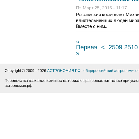
Пт, Март 25, 2016 - 11:17
Российский космонавт Михаи
влиятельнейших людей мира п
Вместе с ним..
«
Первая
<
2509
2510
»
Copyright © 2009 -
2026
АСТРОНОМИЯ.РФ - общероссийский астрономичес
Перепечатка всех эксклюзивных материалов разрешается только при усло
астрономия.рф