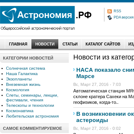
RSS
PDA версия
ГЛАВНАЯ
НОВОСТИ
СТАТЬИ
КАТАЛОГ САЙТОВ
ИЗ
Новости из категор
КАТЕГОРИИ НОВОСТЕЙ
Солнечная система
НАСА показало сним
Наша Галактика
Марсе
Экзопланеты
Внеземная жизнь
Вс, Март 27, 2016 - 7:03
Космология
Автоматическая станция MR
Слеты, семинары, лекции,
склоне кратера Сахеки на Ма
фестивали, чтения
геофизиков, когда-то..
Телескопы и технологии
Космонавтика
В возникновении о
Любительская астрономия
астероиды
САМОЕ КОММЕНТИРУЕМОЕ
Вс, Март 27, 2016 - 0:02