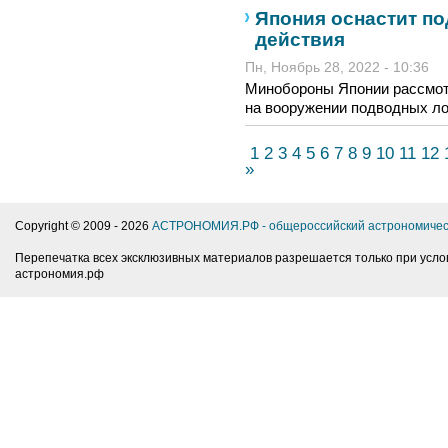
Япония оснастит по
действия
Пн, Ноябрь 28, 2022 - 10:36
Минобороны Японии рассмот
на вооружении подводных лод
1
2
3
4
5
6
7
8
9
10
11
12
»
Copyright © 2009 -
2026
АСТРОНОМИЯ.РФ - общероссийский астрономичес
Перепечатка всех эксклюзивных материалов разрешается только при усло
астрономия.рф