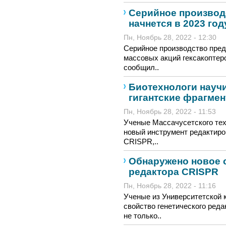
Серийное производ
начнется в 2023 год
Пн, Ноябрь 28, 2022 - 12:30
Серийное производство пред
массовых акций гексакоптер
сообщил..
Биотехнологи науч
гигантские фрагме
Пн, Ноябрь 28, 2022 - 11:53
Ученые Массачусетского тех
новый инструмент редактиро
CRISPR,..
Обнаружено новое 
редактора CRISPR
Пн, Ноябрь 28, 2022 - 11:16
Ученые из Университетской 
свойство генетического ред
не только..