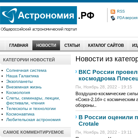
RSS
PDA версия
ГЛАВНАЯ
НОВОСТИ
СТАТЬИ
КАТАЛОГ САЙТОВ
ИЗ
Новости из категор
КАТЕГОРИИ НОВОСТЕЙ
Солнечная система
ВКС России провели
Наша Галактика
космодрома Плесе
Экзопланеты
Внеземная жизнь
Пн, Ноябрь 28, 2022 - 19:15
Космология
Воздушно-космические силы 
Слеты, семинары, лекции,
«Союз-2.1б» с космическим 
фестивали, чтения
обороны..
Телескопы и технологии
Космонавтика
В России оценили 
Любительская астрономия
Crotale
САМОЕ КОММЕНТИРУЕМОЕ
Пн, Ноябрь 28, 2022 - 19:11