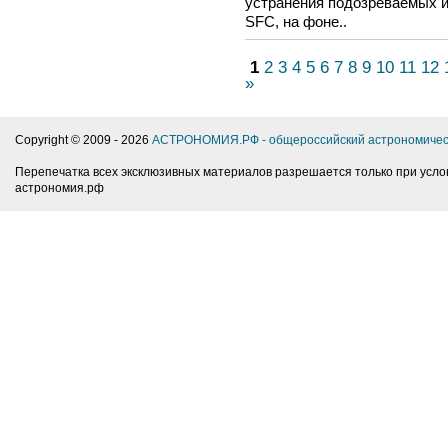
устранения подозреваемых и
SFC, на фоне..
1
2
3
4
5
6
7
8
9
10
11
12
»
Copyright © 2009 -
2026
АСТРОНОМИЯ.РФ - общероссийский астрономичес
Перепечатка всех эксклюзивных материалов разрешается только при усло
астрономия.рф