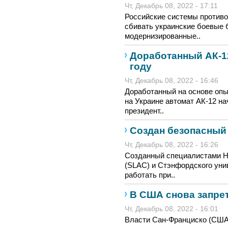
Чт, Декабрь 08, 2022 - 17:11
Российские системы против
сбивать украинские боевые б
модернизированные..
Доработанный АК-12
году
Чт, Декабрь 08, 2022 - 16:46
Доработанный на основе опы
на Украине автомат АК-12 на
президент..
Создан безопасный
Чт, Декабрь 08, 2022 - 16:26
Созданный специалистами Н
(SLAC) и Стэнфордского уни
работать при..
В США снова запре
Чт, Декабрь 08, 2022 - 16:01
Власти Сан-Франциско (США)