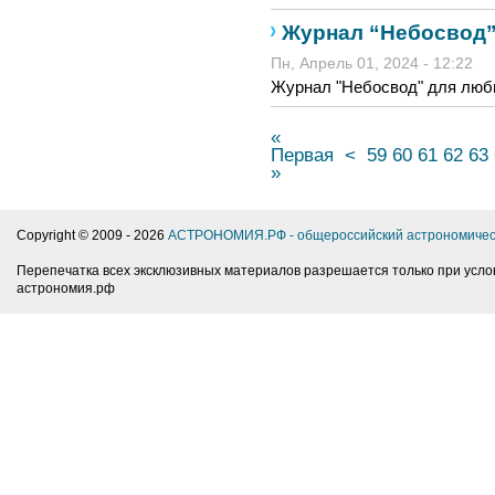
Журнал “Небосвод” 
Пн, Апрель 01, 2024 - 12:22
Журнал "Небосвод" для люб
«
Первая
<
59
60
61
62
63
»
Copyright © 2009 -
2026
АСТРОНОМИЯ.РФ - общероссийский астрономичес
Перепечатка всех эксклюзивных материалов разрешается только при усло
астрономия.рф