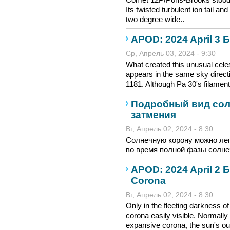
Its twisted turbulent ion tail a
two degree wide..
APOD: 2024 April 3 
Ср, Апрель 03, 2024 - 9:30
What created this unusual cele
appears in the same sky directi
1181. Although Pa 30's filament
Подробный вид сол
затмения
Вт, Апрель 02, 2024 - 8:30
Солнечную корону можно лег
во время полной фазы солне
APOD: 2024 April 2 Б 
Corona
Вт, Апрель 02, 2024 - 8:30
Only in the fleeting darkness of a
corona easily visible. Normally
expansive corona, the sun's out