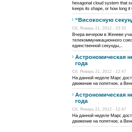
hexagonal cloud system that su
keeps its shape, or how long it w
“Високосную секун
Сб, Январь 21, 2012 - 23:32
Вчера вечером в Женеве уч
телекоммуникационного союз
единственной секунды,..
Астрономическая не
года
Сб, Январь 21, 2012 - 12:47
На данной неделе Марс дост
движение на попятное, а Вене
Астрономическая не
года
Сб, Январь 21, 2012 - 12:47
На данной неделе Марс дост
движение на попятное, а Вене