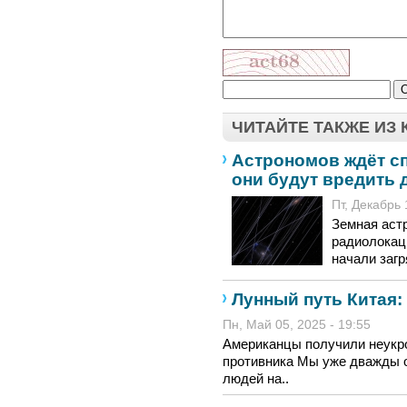
ЧИТАЙТЕ ТАКЖЕ ИЗ
Астрономов ждёт с
они будут вредить 
Пт, Декабрь 
Земная аст
радиолокац
начали загр
Лунный путь Китая:
Пн, Май 05, 2025 - 19:55
Американцы получили неукро
противника Мы уже дважды 
людей на..