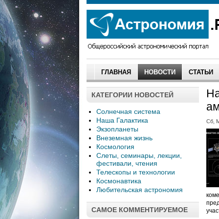
ГЛАВНАЯ
НОВОСТИ
СТАТЬИ
На
КАТЕГОРИИ НОВОСТЕЙ
ам
Солнечная система
Наша Галактика
Сб, М
Экзопланеты
Внеземная жизнь
Космология
Слеты, семинары, лекции,
фестивали, чтения
Телескопы и технологии
Космонавтика
Любительская астрономия
коме
пред
САМОЕ КОММЕНТИРУЕМОЕ
учас