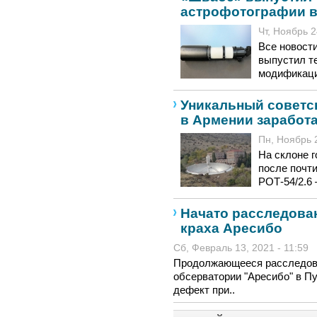
астрофотографии 
Чт, Ноябрь 2
Все новост
выпустил т
модификаци
Уникальный советс
в Армении заработа
Пн, Ноябрь 2
На склоне г
после почт
РОТ-54/2.6
Начато расследова
краха Аресибо
Сб, Февраль 13, 2021 - 11:59
Продолжающееся расследов
обсерватории "Аресибо" в П
дефект при..