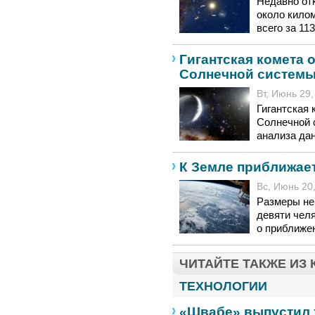
Недавно от
около кило
всего за 11
Гигантская комета 
Солнечной систем
Вт, Июнь 29,
Гигантская 
Солнечной 
анализа да
К Земле приближае
Вс, Июнь 20,
Размеры не
девяти чел
о приближен
ЧИТАЙТЕ ТАКЖЕ ИЗ
ТЕХНОЛОГИИ
«Швабе» выпустил 