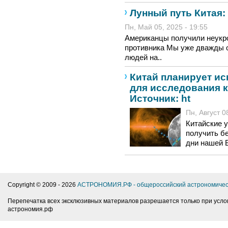
Лунный путь Китая:
Пн, Май 05, 2025 - 19:55
Американцы получили неукро
противника Мы уже дважды 
людей на..
Китай планирует ис
для исследования 
Источник: ht
Пн, Август 0
Китайские 
получить б
дни нашей 
Copyright © 2009 -
2026
АСТРОНОМИЯ.РФ - общероссийский астрономичес
Перепечатка всех эксклюзивных материалов разрешается только при усло
астрономия.рф