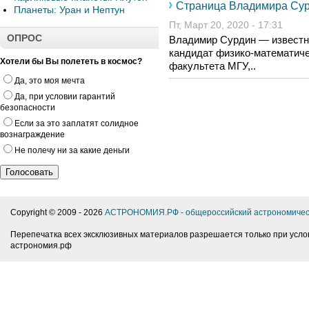
Страница Владимира Су
Планеты: Уран и Нептун
Пт, Март 20, 2020 - 17:31
ОПРОС
Владимир Сурдин — известн
кандидат физико-математиче
Хотели бы Вы полететь в космос?
факультета МГУ,..
Да, это моя мечта
Да, при условии гарантий
безопасности
Если за это заплатят солидное
вознаграждение
Не полечу ни за какие деньги
Copyright © 2009 -
2026
АСТРОНОМИЯ.РФ - общероссийский астрономичес
Перепечатка всех эксклюзивных материалов разрешается только при усло
астрономия.рф