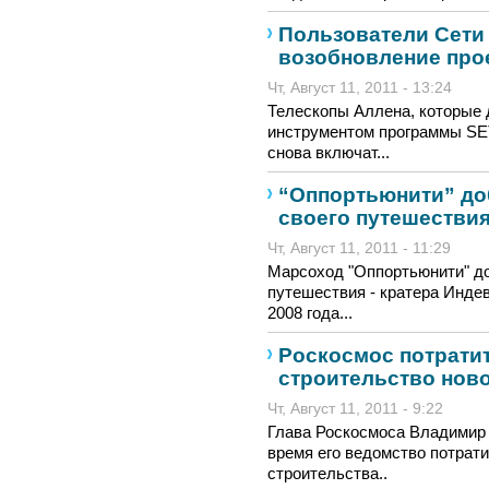
Пользователи Сети 
возобновление прое
Чт, Август 11, 2011 - 13:24
Телескопы Аллена, которые 
инструментом программы SET
снова включат...
“Оппортьюнити” до
своего путешестви
Чт, Август 11, 2011 - 11:29
Марсоход "Оппортьюнити" до
путешествия - кратера Индев
2008 года...
Роскосмос потрати
строительство нов
Чт, Август 11, 2011 - 9:22
Глава Роскосмоса Владимир 
время его ведомство потрат
строительства..