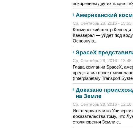
покорением других планет. «
Американский косм
Ср, Сентябрь 28, 2016 - 15:53
Космический центр Кеннеди
Канаверал — уйдет под воду 
Основную..
SpaceX представила
Ср, Сентябрь 28, 2016 - 13:48
Глава компании SpaceX, аме
представил проект межплане
(Interplanetary Transport Syste
Доказано происхож
на Земле
Ср, Сентябрь 28, 2016 - 12:18
Исследователи из Универси
доказательства тому, что Лу
столкновения Земли с..