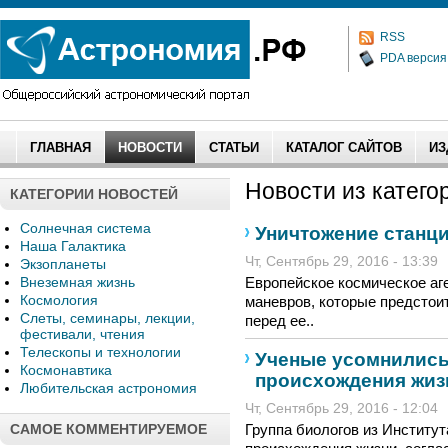
RSS
PDA версия
ГЛАВНАЯ
НОВОСТИ
СТАТЬИ
КАТАЛОГ САЙТОВ
ИЗ
Новости из категор
КАТЕГОРИИ НОВОСТЕЙ
Солнечная система
Уничтожение станци
Наша Галактика
Чт, Сентябрь 29, 2016 - 13:39
Экзопланеты
Внеземная жизнь
Европейское космическое аг
Космология
маневров, которые предстои
Слеты, семинары, лекции,
перед ее..
фестивали, чтения
Телескопы и технологии
Ученые усомнились
Космонавтика
происхождения жиз
Любительская астрономия
Чт, Сентябрь 29, 2016 - 12:04
САМОЕ КОММЕНТИРУЕМОЕ
Группа биологов из Институ