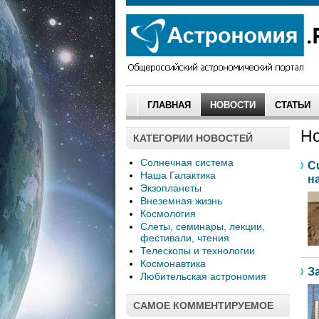
ГЛАВНАЯ
НОВОСТИ
СТАТЬИ
Но
КАТЕГОРИИ НОВОСТЕЙ
Солнечная система
C
Наша Галактика
н
Экзопланеты
Внеземная жизнь
Космология
Слеты, семинары, лекции,
фестивали, чтения
Телескопы и технологии
Космонавтика
З
Любительская астрономия
САМОЕ КОММЕНТИРУЕМОЕ