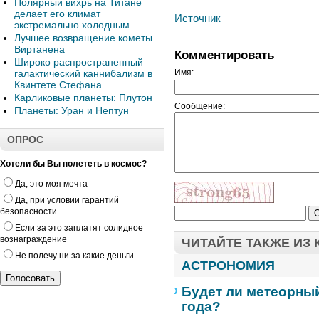
Полярный вихрь на Титане
делает его климат
Источник
экстремально холодным
Лучшее возвращение кометы
Виртанена
Комментировать
Широко распространенный
галактический каннибализм в
Имя:
Квинтете Стефана
Карликовые планеты: Плутон
Сообщение:
Планеты: Уран и Нептун
ОПРОС
Хотели бы Вы полететь в космос?
Да, это моя мечта
Да, при условии гарантий
безопасности
Если за это заплатят солидное
вознаграждение
ЧИТАЙТЕ ТАКЖЕ ИЗ
Не полечу ни за какие деньги
АСТРОНОМИЯ
Будет ли метеорный
года?