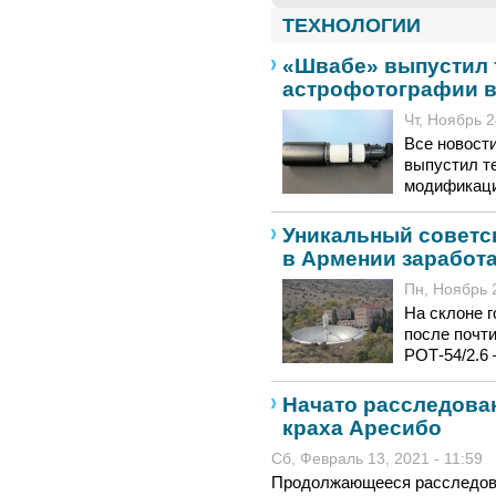
ТЕХНОЛОГИИ
«Швабе» выпустил 
астрофотографии 
Чт, Ноябрь 2
Все новост
выпустил т
модификаци
Уникальный советс
в Армении заработа
Пн, Ноябрь 2
На склоне г
после почт
РОТ-54/2.6
Начато расследова
краха Аресибо
Сб, Февраль 13, 2021 - 11:59
Продолжающееся расследов