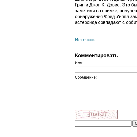
Грин и Джон К. Дэвис. Это б
заметили на снимке, получен
обнаружения Фред Уиппл за
астероида совпадают с орби
Источник
Комментировать
Имя:
Сообщение: