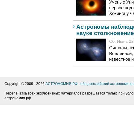
Ученые Уни
первое под
Хокинга у ч
Астрономы наблюда
науке столкновение
Сб, Июнь 22,
Сигналы, «
Вселенной,
известное н
Copyright © 2009 -
2026
АСТРОНОМИЯ.РФ - общероссийский астрономичес
Перепечатка всех эксклюзивных материалов разрешается только при усло
астрономия.рф