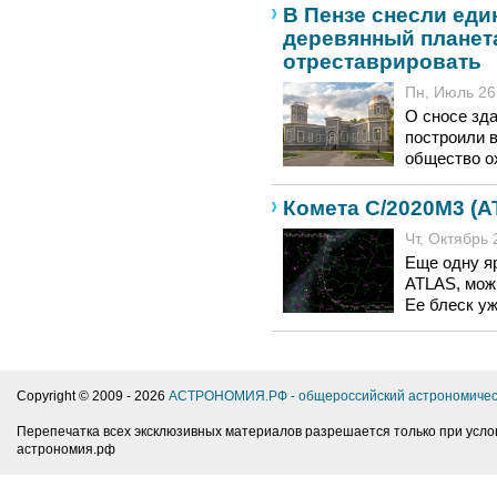
В Пензе снесли еди
деревянный планет
отреставрировать
Пн, Июль 26,
О сносе зда
построили 
общество ох
Комета C/2020M3 (A
Чт, Октябрь 
Еще одну я
ATLAS, мож
Ее блеск у
Copyright © 2009 -
2026
АСТРОНОМИЯ.РФ - общероссийский астрономичес
Перепечатка всех эксклюзивных материалов разрешается только при усло
астрономия.рф