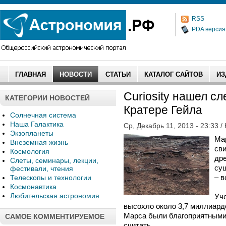
RSS
PDA версия
ГЛАВНАЯ
НОВОСТИ
СТАТЬИ
КАТАЛОГ САЙТОВ
ИЗ
Curiosity нашел с
КАТЕГОРИИ НОВОСТЕЙ
Кратере Гейла
Солнечная система
Наша Галактика
Ср, Декабрь 11, 2013 - 23:33 /
Экзопланеты
Мар
Внеземная жизнь
св
Космология
дре
Слеты, семинары, лекции,
сущ
фестивали, чтения
– в
Телескопы и технологии
Космонавтика
Любительская астрономия
Уче
высохло около 3,7 миллиардо
Марса были благоприятными 
САМОЕ КОММЕНТИРУЕМОЕ
считать.