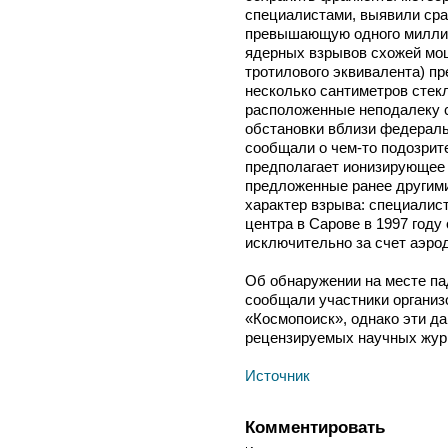
специалистами, выявили сра
превышающую одного миллим
ядерных взрывов схожей мощ
тротилового эквивалента) п
несколько сантиметров стек
расположенные неподалеку 
обстановки вблизи федераль
сообщали о чем-то подозрит
предполагает ионизирующее 
предложенные ранее другим
характер взрыва: специалис
центра в Сарове в 1997 году
исключительно за счет аэро
Об обнаружении на месте па
сообщали участники организ
«Космопоиск», однако эти д
рецензируемых научных жур
Источник
Комментировать