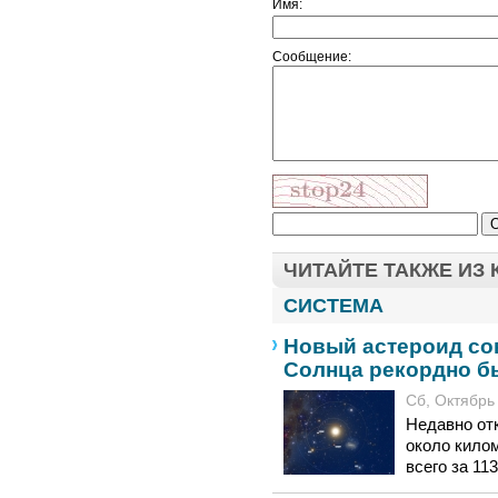
Имя:
Сообщение:
ЧИТАЙТЕ ТАКЖЕ ИЗ
СИСТЕМА
Новый астероид со
Солнца рекордно б
Сб, Октябрь 
Недавно от
около кило
всего за 11