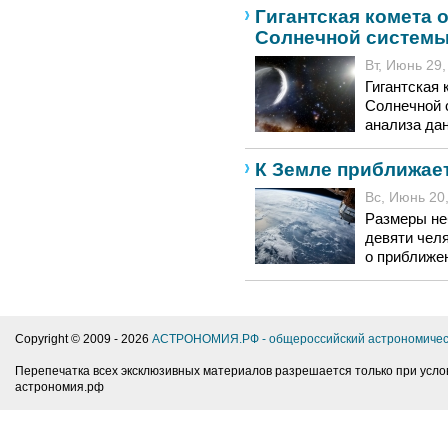
Гигантская комета 
Солнечной систем
Вт, Июнь 29,
Гигантская 
Солнечной 
анализа да
К Земле приближае
Вс, Июнь 20,
Размеры не
девяти чел
о приближен
Copyright © 2009 -
2026
АСТРОНОМИЯ.РФ - общероссийский астрономичес
Перепечатка всех эксклюзивных материалов разрешается только при усло
астрономия.рф