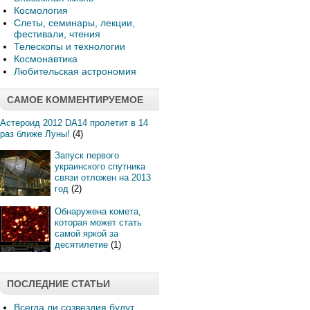
Космология
Слеты, семинары, лекции,
фестивали, чтения
Телескопы и технологии
Космонавтика
Любительская астрономия
САМОЕ КОММЕНТИРУЕМОЕ
Астероид 2012 DA14 пролетит в 14
раз ближе Луны!
(4)
Запуск первого
украинского спутника
связи отложен на 2013
год
(2)
Обнаружена комета,
которая может стать
самой яркой за
десятилетие
(1)
ПОСЛЕДНИЕ СТАТЬИ
Всегда ли созвездия будут