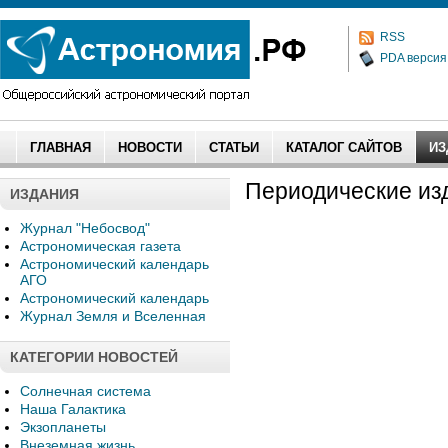
RSS
PDA версия
ГЛАВНАЯ
НОВОСТИ
СТАТЬИ
КАТАЛОГ САЙТОВ
ИЗ
Периодические из
ИЗДАНИЯ
Журнал "Небосвод"
Астрономическая газета
Астрономический календарь
АГО
Астрономический календарь
Журнал Земля и Вселенная
КАТЕГОРИИ НОВОСТЕЙ
Солнечная система
Наша Галактика
Экзопланеты
Внеземная жизнь