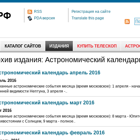
RSS
Регистрация на сайте
PDA версия
Translate this page
КАТАЛОГ САЙТОВ
ИЗДАНИЯ
КУПИТЬ ТЕЛЕСКОП
АСТРО
хив издания: Астрономический календар
строномический календарь апрель 2016
ель 2016
анные астрономические события месяца (время московское): 1 апреля - нач
нней видимости Нептуна, 3 апреля -..
строномический календарь март 2016
т 2016
анные астрономические события месяца (время московское): 8 марта - Юпит
ивостоянии с Солнцем, 9 марта - полное..
строномический календарь февраль 2016