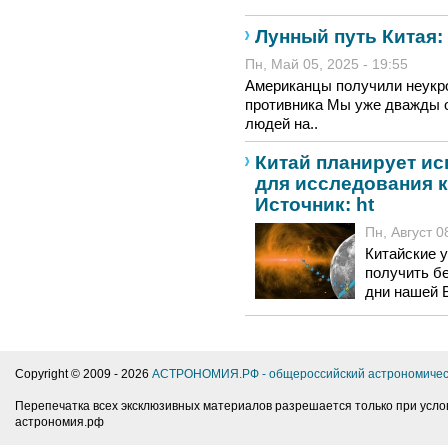
Лунный путь Китая:
Пн, Май 05, 2025 - 19:55
Американцы получили неукро
противника Мы уже дважды 
людей на..
Китай планирует ис
для исследования 
Источник: ht
Пн, Август 0
Китайские 
получить б
дни нашей 
Copyright © 2009 -
2026
АСТРОНОМИЯ.РФ - общероссийский астрономичес
Перепечатка всех эксклюзивных материалов разрешается только при усло
астрономия.рф