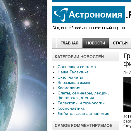
ГЛАВНАЯ
НОВОСТИ
СТАТЬИ
Гр
КАТЕГОРИИ НОВОСТЕЙ
фи
Солнечная система
Наша Галактика
Пн, А
Экзопланеты
Внеземная жизнь
Космология
Слеты, семинары, лекции,
фестивали, чтения
Телескопы и технологии
Космонавтика
Любительская астрономия
2017
расп
САМОЕ КОММЕНТИРУЕМОЕ
Сату