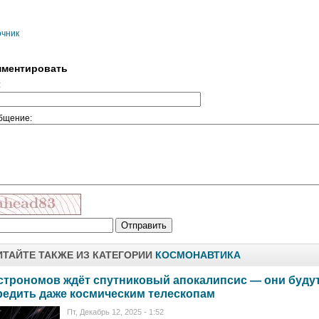
очник
ментировать
:
бщение:
ИТАЙТЕ ТАКЖЕ ИЗ КАТЕГОРИИ
КОСМОНАВТИКА
строномов ждёт спутниковый апокалипсис — они буду
редить даже космическим телескопам
Пт, Декабрь 12, 2025 - 1:52