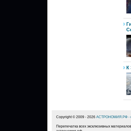
Г
С
К
Copyright © 2009 -
2026
АСТРОНОМИЯ.РФ - о
Перепечатка всех эксклюзивных материалов