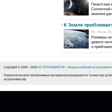
Гигантская 
Солнечной 
анализа да
К Земле приближае
Вс, Июнь 20,
Размеры не
девяти чел
о приближен
Copyright © 2009 -
2026
АСТРОНОМИЯ.РФ - общероссийский астрономичес
Перепечатка всех эксклюзивных материалов разрешается только при усло
астрономия.рф