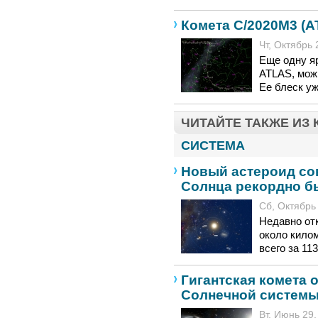
Комета C/2020M3 (A
Чт, Октябрь 
Еще одну я
ATLAS, мож
Ее блеск у
ЧИТАЙТЕ ТАКЖЕ ИЗ
СИСТЕМА
Новый астероид со
Солнца рекордно б
Сб, Октябрь 
Недавно от
около кило
всего за 11
Гигантская комета 
Солнечной систем
Вт, Июнь 29,